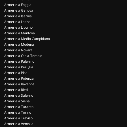
Armerie a Foggia
Armerie a Genova
Armerie a Isernia
Armerie a Latina
Armerie a Livorno
Armerie a Mantova
Armerie a Medio Campidano
Armerie a Modena
Armerie a Novara
Armerie a Olbia-Tempio
Armerie a Palermo
Armerie a Perugia
Armerie a Pisa
Armerie a Potenza
Armerie a Ravenna
Armerie a Rieti
Armerie a Salerno
Armerie a Siena
Armerie a Taranto
Armerie a Torino
Armerie a Treviso
Armerie a Venezia