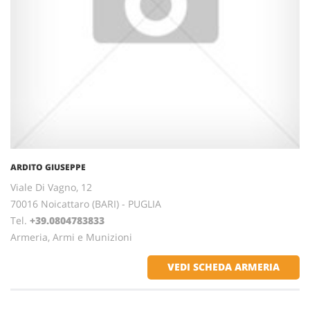
ARDITO GIUSEPPE
Viale Di Vagno, 12
70016 Noicattaro (BARI) - PUGLIA
Tel.
+39.0804783833
Armeria, Armi e Munizioni
VEDI SCHEDA ARMERIA