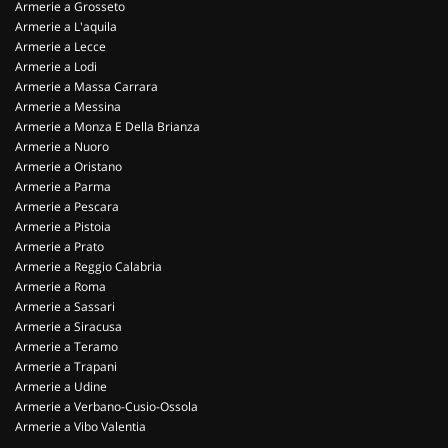
Armerie a Grosseto
Armerie a L'aquila
Armerie a Lecce
Armerie a Lodi
Armerie a Massa Carrara
Armerie a Messina
Armerie a Monza E Della Brianza
Armerie a Nuoro
Armerie a Oristano
Armerie a Parma
Armerie a Pescara
Armerie a Pistoia
Armerie a Prato
Armerie a Reggio Calabria
Armerie a Roma
Armerie a Sassari
Armerie a Siracusa
Armerie a Teramo
Armerie a Trapani
Armerie a Udine
Armerie a Verbano-Cusio-Ossola
Armerie a Vibo Valentia