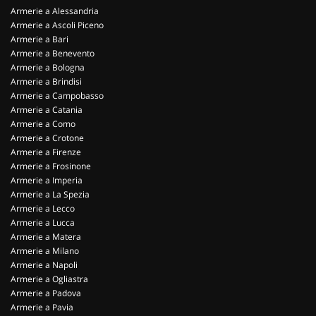
Armerie a Alessandria
Armerie a Ascoli Piceno
Armerie a Bari
Armerie a Benevento
Armerie a Bologna
Armerie a Brindisi
Armerie a Campobasso
Armerie a Catania
Armerie a Como
Armerie a Crotone
Armerie a Firenze
Armerie a Frosinone
Armerie a Imperia
Armerie a La Spezia
Armerie a Lecco
Armerie a Lucca
Armerie a Matera
Armerie a Milano
Armerie a Napoli
Armerie a Ogliastra
Armerie a Padova
Armerie a Pavia