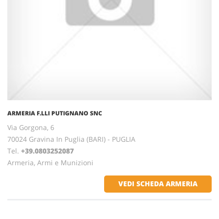
ARMERIA F.LLI PUTIGNANO SNC
Via Gorgona, 6
70024 Gravina In Puglia (BARI) - PUGLIA
Tel.
+39.0803252087
Armeria, Armi e Munizioni
VEDI SCHEDA ARMERIA