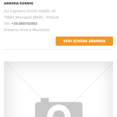
ARMERIA DORMIO
Via Capitano Emilio Indelli, 43
70043 Monopoli (BARI) - PUGLIA
Tel.
+39.080743992
Armeria, Armi e Munizioni
VEDI SCHEDA ARMERIA