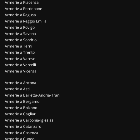
Armerie a Piacenza
Armerie a Pordenone
Armerie a Ragusa
Armerie a Reggio Emilia
Armerie a Rovigo
Armerie a Savona
Armerie a Sondrio
Armerie a Terni
Armerie a Trento
Armerie a Varese
Armerie a Vercelli
Armerie a Vicenza
Armerie a Ancona
Armerie a Asti
Armerie a Barletta-Andria-Trani
Armerie a Bergamo
Armerie a Bolzano
Armerie a Cagliari
Armerie a Carbonia-Iglesias
Armerie a Catanzaro
Armerie a Cosenza
Armerie a Cuneo