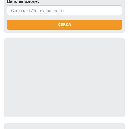
Denominazione:
CERCA