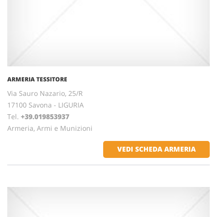
ARMERIA TESSITORE
Via Sauro Nazario, 25/R
17100 Savona - LIGURIA
Tel.
+39.019853937
Armeria, Armi e Munizioni
VEDI SCHEDA ARMERIA