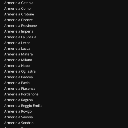
Armerie a Catania
Armerie a Como
Armerie a Crotone
Armerie a Firenze
Armerie a Frosinone
Armerie a Imperia
Armerie a La Spezia
Armerie a Lecco
Armerie a Lucca
Armerie a Matera
Armerie a Milano
Armerie a Napoli
Armerie a Ogliastra
Armerie a Padova
Armerie a Pavia
Armerie a Piacenza
Armerie a Pordenone
Armerie a Ragusa
Armerie a Reggio Emilia
Armerie a Rovigo
Armerie a Savona
Armerie a Sondrio