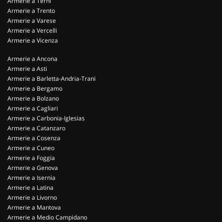
Armerie a Terni
Armerie a Trento
Armerie a Varese
Armerie a Vercelli
Armerie a Vicenza
Armerie a Ancona
Armerie a Asti
Armerie a Barletta-Andria-Trani
Armerie a Bergamo
Armerie a Bolzano
Armerie a Cagliari
Armerie a Carbonia-Iglesias
Armerie a Catanzaro
Armerie a Cosenza
Armerie a Cuneo
Armerie a Foggia
Armerie a Genova
Armerie a Isernia
Armerie a Latina
Armerie a Livorno
Armerie a Mantova
Armerie a Medio Campidano