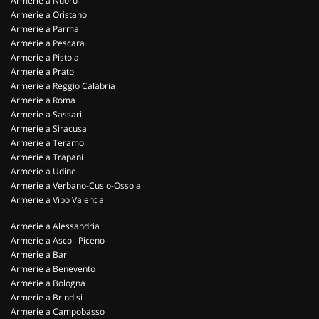
Armerie a Nuoro
Armerie a Oristano
Armerie a Parma
Armerie a Pescara
Armerie a Pistoia
Armerie a Prato
Armerie a Reggio Calabria
Armerie a Roma
Armerie a Sassari
Armerie a Siracusa
Armerie a Teramo
Armerie a Trapani
Armerie a Udine
Armerie a Verbano-Cusio-Ossola
Armerie a Vibo Valentia
Armerie a Alessandria
Armerie a Ascoli Piceno
Armerie a Bari
Armerie a Benevento
Armerie a Bologna
Armerie a Brindisi
Armerie a Campobasso