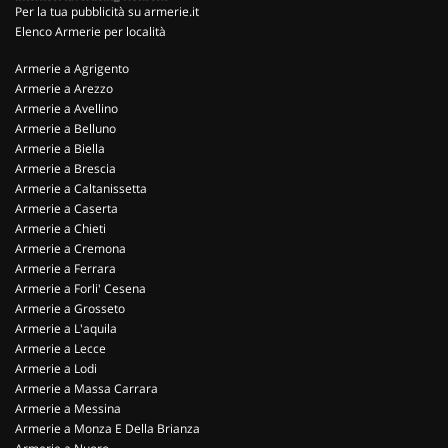
Per la tua pubblicità su armerie.it
Elenco Armerie per località
Armerie a Agrigento
Armerie a Arezzo
Armerie a Avellino
Armerie a Belluno
Armerie a Biella
Armerie a Brescia
Armerie a Caltanissetta
Armerie a Caserta
Armerie a Chieti
Armerie a Cremona
Armerie a Ferrara
Armerie a Forli' Cesena
Armerie a Grosseto
Armerie a L'aquila
Armerie a Lecce
Armerie a Lodi
Armerie a Massa Carrara
Armerie a Messina
Armerie a Monza E Della Brianza