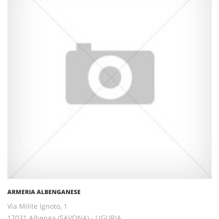
ARMERIA ALBENGANESE
Via Milite Ignoto, 1
17031 Albenga (SAVONA) - LIGURIA