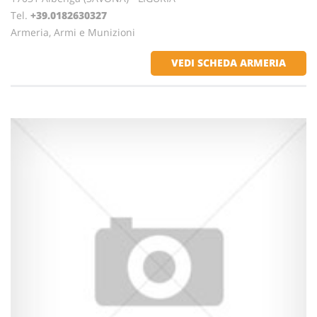
Tel.
+39.0182630327
Armeria, Armi e Munizioni
VEDI SCHEDA ARMERIA