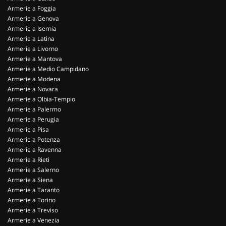
Armerie a Foggia
Armerie a Genova
Armerie a Isernia
Armerie a Latina
Armerie a Livorno
Armerie a Mantova
Armerie a Medio Campidano
Armerie a Modena
Armerie a Novara
Armerie a Olbia-Tempio
Armerie a Palermo
Armerie a Perugia
Armerie a Pisa
Armerie a Potenza
Armerie a Ravenna
Armerie a Rieti
Armerie a Salerno
Armerie a Siena
Armerie a Taranto
Armerie a Torino
Armerie a Treviso
Armerie a Venezia