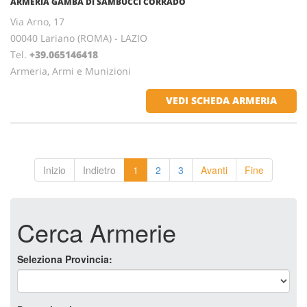
ARMERIA GAMBA DI SAMBUCCI CORRADO
Via Arno, 17
00040 Lariano (ROMA) - LAZIO
Tel.
+39.065146418
Armeria, Armi e Munizioni
VEDI SCHEDA ARMERIA
Inizio
Indietro
1
2
3
Avanti
Fine
Cerca Armerie
Seleziona Provincia: