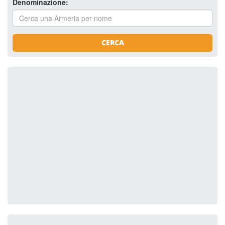
Denominazione:
CERCA