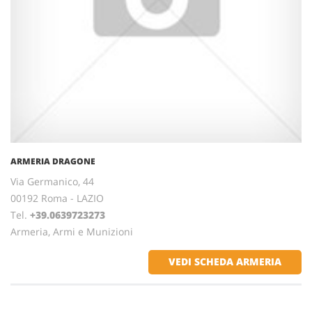
ARMERIA DRAGONE
Via Germanico, 44
00192 Roma - LAZIO
Tel.
+39.0639723273
Armeria, Armi e Munizioni
VEDI SCHEDA ARMERIA