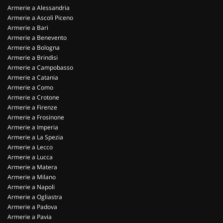
Armerie a Alessandria
Armerie a Ascoli Piceno
Armerie a Bari
Armerie a Benevento
Armerie a Bologna
Armerie a Brindisi
Armerie a Campobasso
Armerie a Catania
Armerie a Como
Armerie a Crotone
Armerie a Firenze
Armerie a Frosinone
Armerie a Imperia
Armerie a La Spezia
Armerie a Lecco
Armerie a Lucca
Armerie a Matera
Armerie a Milano
Armerie a Napoli
Armerie a Ogliastra
Armerie a Padova
Armerie a Pavia