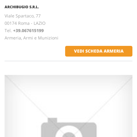
ARCHIBUGIO S.R.L.
Viale Spartaco, 77
00174 Roma - LAZIO
Tel.
+39.067615199
Armeria, Armi e Munizioni
VEDI SCHEDA ARMERIA