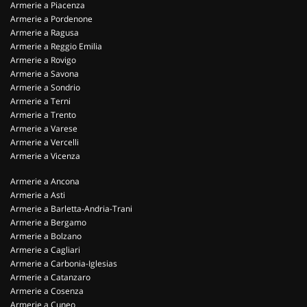
Armerie a Piacenza
Armerie a Pordenone
Armerie a Ragusa
Armerie a Reggio Emilia
Armerie a Rovigo
Armerie a Savona
Armerie a Sondrio
Armerie a Terni
Armerie a Trento
Armerie a Varese
Armerie a Vercelli
Armerie a Vicenza
Armerie a Ancona
Armerie a Asti
Armerie a Barletta-Andria-Trani
Armerie a Bergamo
Armerie a Bolzano
Armerie a Cagliari
Armerie a Carbonia-Iglesias
Armerie a Catanzaro
Armerie a Cosenza
Armerie a Cuneo