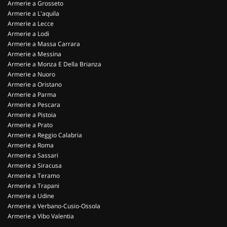
Armerie a Grosseto
Armerie a L'aquila
Armerie a Lecce
Armerie a Lodi
Armerie a Massa Carrara
Armerie a Messina
Armerie a Monza E Della Brianza
Armerie a Nuoro
Armerie a Oristano
Armerie a Parma
Armerie a Pescara
Armerie a Pistoia
Armerie a Prato
Armerie a Reggio Calabria
Armerie a Roma
Armerie a Sassari
Armerie a Siracusa
Armerie a Teramo
Armerie a Trapani
Armerie a Udine
Armerie a Verbano-Cusio-Ossola
Armerie a Vibo Valentia