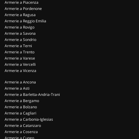
Armerie a Piacenza
Armerie a Pordenone
Armerie a Ragusa
Armerie a Reggio Emilia
Armerie a Rovigo
Armerie a Savona
Armerie a Sondrio
Armerie a Terni
Armerie a Trento
Armerie a Varese
Armerie a Vercelli
Armerie a Vicenza
Armerie a Ancona
Armerie a Asti
Armerie a Barletta-Andria-Trani
Armerie a Bergamo
Armerie a Bolzano
Armerie a Cagliari
Armerie a Carbonia-Iglesias
Armerie a Catanzaro
Armerie a Cosenza
Armerie a Cuneo