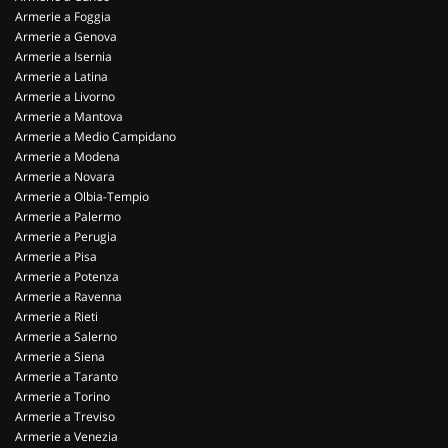
Armerie a Foggia
Armerie a Genova
Armerie a Isernia
Armerie a Latina
Armerie a Livorno
Armerie a Mantova
Armerie a Medio Campidano
Armerie a Modena
Armerie a Novara
Armerie a Olbia-Tempio
Armerie a Palermo
Armerie a Perugia
Armerie a Pisa
Armerie a Potenza
Armerie a Ravenna
Armerie a Rieti
Armerie a Salerno
Armerie a Siena
Armerie a Taranto
Armerie a Torino
Armerie a Treviso
Armerie a Venezia