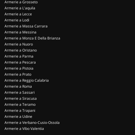
Armerie a Grosseto
Armerie a L'aquila
Armerie a Lecce
Armerie a Lodi
Armerie a Massa Carrara
Armerie a Messina
Armerie a Monza E Della Brianza
Armerie a Nuoro
Armerie a Oristano
Armerie a Parma
Armerie a Pescara
Armerie a Pistoia
Armerie a Prato
Armerie a Reggio Calabria
Armerie a Roma
Armerie a Sassari
Armerie a Siracusa
Armerie a Teramo
Armerie a Trapani
Armerie a Udine
Armerie a Verbano-Cusio-Ossola
Armerie a Vibo Valentia