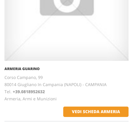
ARMERIA GUARINO
Corso Campano, 99
80014 Giugliano In Campania (NAPOLI) - CAMPANIA
Tel.
+39.0818952632
Armeria, Armi e Munizioni
VEDI SCHEDA ARMERIA