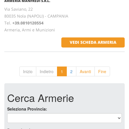
ARMERIA MANFREDI S.R.L.
Via Saviano, 22
80035 Nola (NAPOLI) - CAMPANIA
Tel.
+39.0810120554
Armeria, Armi e Munizioni
VEDI SCHEDA ARMERIA
Inizio
Indietro
1
2
Avanti
Fine
Cerca Armerie
Seleziona Provincia: