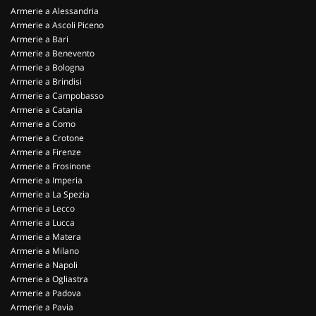
Armerie a Alessandria
Armerie a Ascoli Piceno
Armerie a Bari
Armerie a Benevento
Armerie a Bologna
Armerie a Brindisi
Armerie a Campobasso
Armerie a Catania
Armerie a Como
Armerie a Crotone
Armerie a Firenze
Armerie a Frosinone
Armerie a Imperia
Armerie a La Spezia
Armerie a Lecco
Armerie a Lucca
Armerie a Matera
Armerie a Milano
Armerie a Napoli
Armerie a Ogliastra
Armerie a Padova
Armerie a Pavia