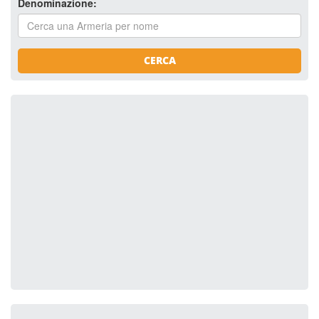
Denominazione:
CERCA