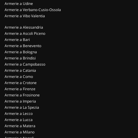
Armerie a Udine
Armerie a Verbano-Cusio-Ossola
Armerie a Vibo Valentia
Armerie a Alessandria
Armerie a Ascoli Piceno
Armerie a Bari
Armerie a Benevento
Armerie a Bologna
Armerie a Brindisi
Armerie a Campobasso
Armerie a Catania
Armerie a Como
Armerie a Crotone
Armerie a Firenze
Armerie a Frosinone
Armerie a Imperia
Armerie a La Spezia
Armerie a Lecco
Armerie a Lucca
Armerie a Matera
Armerie a Milano