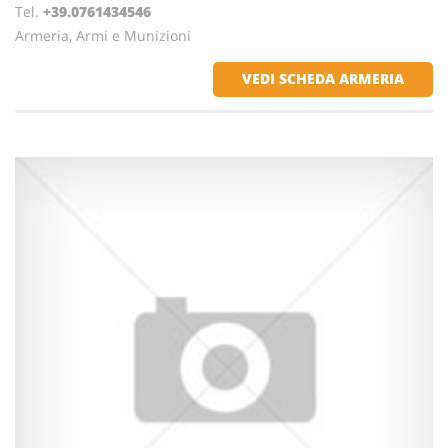
Tel.
+39.0761434546
Armeria, Armi e Munizioni
VEDI SCHEDA ARMERIA