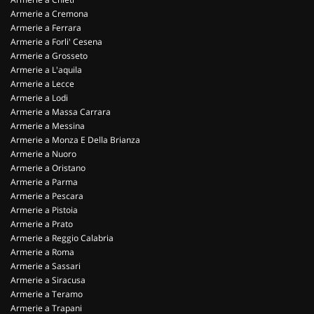
Armerie a Cremona
Armerie a Ferrara
Armerie a Forli' Cesena
Armerie a Grosseto
Armerie a L'aquila
Armerie a Lecce
Armerie a Lodi
Armerie a Massa Carrara
Armerie a Messina
Armerie a Monza E Della Brianza
Armerie a Nuoro
Armerie a Oristano
Armerie a Parma
Armerie a Pescara
Armerie a Pistoia
Armerie a Prato
Armerie a Reggio Calabria
Armerie a Roma
Armerie a Sassari
Armerie a Siracusa
Armerie a Teramo
Armerie a Trapani