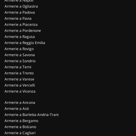
Armerie a Napoli
Armerie a Ogliastra
Armerie a Padova
Armerie a Pavia
Armerie a Piacenza
Armerie a Pordenone
Armerie a Ragusa
Armerie a Reggio Emilia
Armerie a Rovigo
Armerie a Savona
Armerie a Sondrio
Armerie a Terni
Armerie a Trento
Armerie a Varese
Armerie a Vercelli
Armerie a Vicenza
Armerie a Ancona
Armerie a Asti
Armerie a Barletta-Andria-Trani
Armerie a Bergamo
Armerie a Bolzano
Armerie a Cagliari