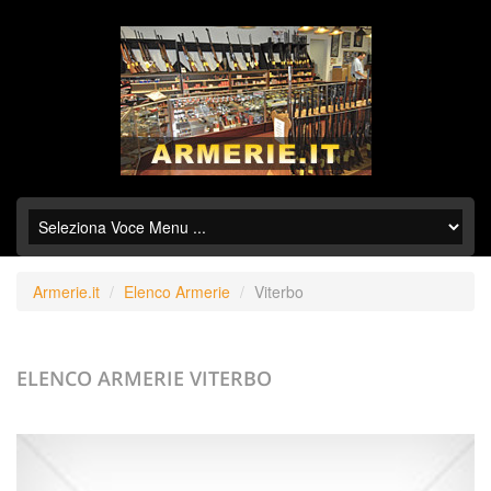
Armerie.it
Elenco Armerie
Viterbo
ELENCO ARMERIE
VITERBO