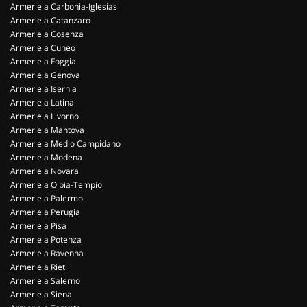
Armerie a Carbonia-Iglesias
Armerie a Catanzaro
Armerie a Cosenza
Armerie a Cuneo
Armerie a Foggia
Armerie a Genova
Armerie a Isernia
Armerie a Latina
Armerie a Livorno
Armerie a Mantova
Armerie a Medio Campidano
Armerie a Modena
Armerie a Novara
Armerie a Olbia-Tempio
Armerie a Palermo
Armerie a Perugia
Armerie a Pisa
Armerie a Potenza
Armerie a Ravenna
Armerie a Rieti
Armerie a Salerno
Armerie a Siena