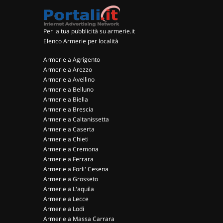
Per la tua pubblicità su armerie.it
Elenco Armerie per località
Armerie a Agrigento
Armerie a Arezzo
Armerie a Avellino
Armerie a Belluno
Armerie a Biella
Armerie a Brescia
Armerie a Caltanissetta
Armerie a Caserta
Armerie a Chieti
Armerie a Cremona
Armerie a Ferrara
Armerie a Forli' Cesena
Armerie a Grosseto
Armerie a L'aquila
Armerie a Lecce
Armerie a Lodi
Armerie a Massa Carrara