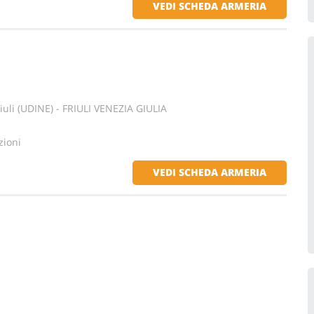
VEDI SCHEDA ARMERIA
iuli (UDINE) - FRIULI VENEZIA GIULIA
zioni
VEDI SCHEDA ARMERIA