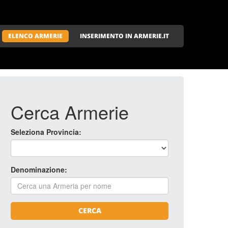
ELENCO ARMERIE
INSERIMENTO IN ARMERIE.IT
Cerca Armerie
Seleziona Provincia:
Denominazione:
CERCA