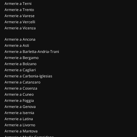
Armerie a Terni
Armerie a Trento
Armerie a Varese
Armerie a Vercelli
Armerie a Vicenza
Armerie a Ancona
Armerie a Asti
Armerie a Barletta-Andria-Trani
Armerie a Bergamo
Armerie a Bolzano
Armerie a Cagliari
Armerie a Carbonia-Iglesias
Armerie a Catanzaro
Armerie a Cosenza
Armerie a Cuneo
Armerie a Foggia
Armerie a Genova
Armerie a Isernia
Armerie a Latina
Armerie a Livorno
Armerie a Mantova