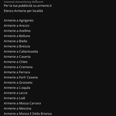
Per la tua pubblicità su armerie.it
Elenco Armerie per località
Armerie a Agrigento
Armerie a Arezzo
Armerie a Avellino
Armerie a Belluno
Armerie a Biella
Armerie a Brescia
Armerie a Caltanissetta
Armerie a Caserta
Armerie a Chieti
Armerie a Cremona
Armerie a Ferrara
Armerie a Forli' Cesena
Armerie a Grosseto
Armerie a L'aquila
Armerie a Lecce
Armerie a Lodi
Armerie a Massa Carrara
Armerie a Messina
Armerie a Monza E Della Brianza