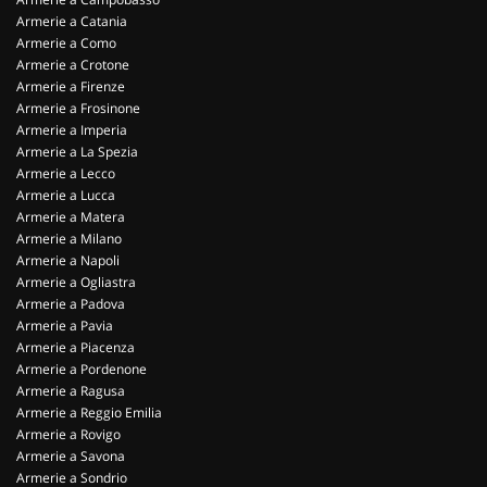
Armerie a Catania
Armerie a Como
Armerie a Crotone
Armerie a Firenze
Armerie a Frosinone
Armerie a Imperia
Armerie a La Spezia
Armerie a Lecco
Armerie a Lucca
Armerie a Matera
Armerie a Milano
Armerie a Napoli
Armerie a Ogliastra
Armerie a Padova
Armerie a Pavia
Armerie a Piacenza
Armerie a Pordenone
Armerie a Ragusa
Armerie a Reggio Emilia
Armerie a Rovigo
Armerie a Savona
Armerie a Sondrio