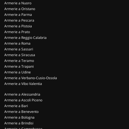
Armerie a Nuoro
Armerie a Oristano
Armerie a Parma
Armerie a Pescara
Armerie a Pistoia
Armerie a Prato
Armerie a Reggio Calabria
Armerie a Roma
Armerie a Sassari
Armerie a Siracusa
Armerie a Teramo
Armerie a Trapani
Armerie a Udine
Armerie a Verbano-Cusio-Ossola
Armerie a Vibo Valentia
Armerie a Alessandria
Armerie a Ascoli Piceno
Armerie a Bari
Armerie a Benevento
Armerie a Bologna
Armerie a Brindisi
Armerie a Campobasso