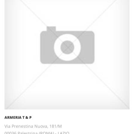
ARMERIA T & P
Via Prenestina Nuova, 181/M
00036 Palestrina (ROMA) - LAZIO