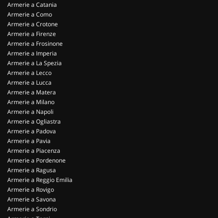
Armerie a Catania
Armerie a Como
Armerie a Crotone
Armerie a Firenze
Armerie a Frosinone
Armerie a Imperia
Armerie a La Spezia
Armerie a Lecco
Armerie a Lucca
Armerie a Matera
Armerie a Milano
Armerie a Napoli
Armerie a Ogliastra
Armerie a Padova
Armerie a Pavia
Armerie a Piacenza
Armerie a Pordenone
Armerie a Ragusa
Armerie a Reggio Emilia
Armerie a Rovigo
Armerie a Savona
Armerie a Sondrio