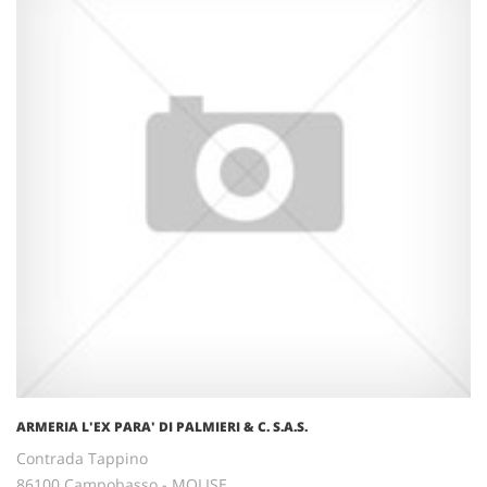
ARMERIA L'EX PARA' DI PALMIERI & C. S.A.S.
Contrada Tappino
86100 Campobasso - MOLISE