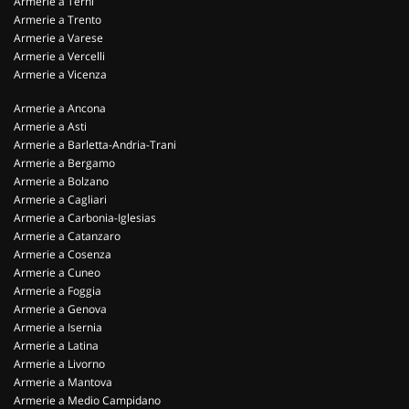
Armerie a Terni
Armerie a Trento
Armerie a Varese
Armerie a Vercelli
Armerie a Vicenza
Armerie a Ancona
Armerie a Asti
Armerie a Barletta-Andria-Trani
Armerie a Bergamo
Armerie a Bolzano
Armerie a Cagliari
Armerie a Carbonia-Iglesias
Armerie a Catanzaro
Armerie a Cosenza
Armerie a Cuneo
Armerie a Foggia
Armerie a Genova
Armerie a Isernia
Armerie a Latina
Armerie a Livorno
Armerie a Mantova
Armerie a Medio Campidano