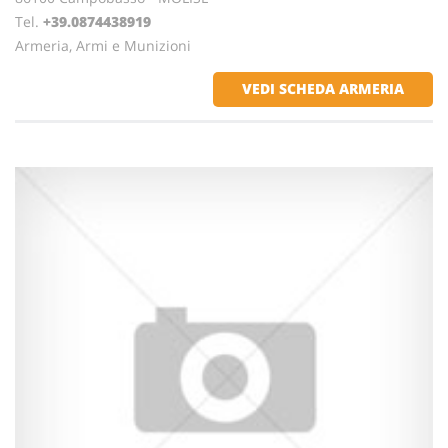
Tel.
+39.0874438919
Armeria, Armi e Munizioni
VEDI SCHEDA ARMERIA