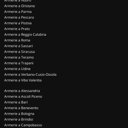
Armerie a Nuoro
Armerie a Oristano
Armerie a Parma
Armerie a Pescara
Armerie a Pistoia
Armerie a Prato
Armerie a Reggio Calabria
Armerie a Roma
Armerie a Sassari
Armerie a Siracusa
Armerie a Teramo
Armerie a Trapani
Armerie a Udine
Armerie a Verbano-Cusio-Ossola
Armerie a Vibo Valentia
Armerie a Alessandria
Armerie a Ascoli Piceno
Armerie a Bari
Armerie a Benevento
Armerie a Bologna
Armerie a Brindisi
Armerie a Campobasso