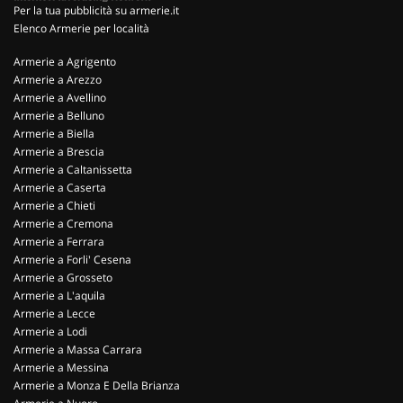
Per la tua pubblicità su armerie.it
Elenco Armerie per località
Armerie a Agrigento
Armerie a Arezzo
Armerie a Avellino
Armerie a Belluno
Armerie a Biella
Armerie a Brescia
Armerie a Caltanissetta
Armerie a Caserta
Armerie a Chieti
Armerie a Cremona
Armerie a Ferrara
Armerie a Forli' Cesena
Armerie a Grosseto
Armerie a L'aquila
Armerie a Lecce
Armerie a Lodi
Armerie a Massa Carrara
Armerie a Messina
Armerie a Monza E Della Brianza