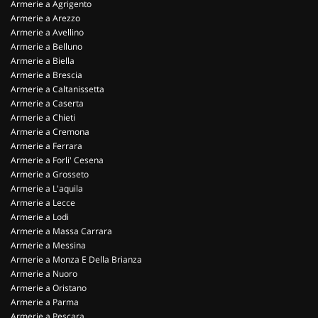
Armerie a Agrigento
Armerie a Arezzo
Armerie a Avellino
Armerie a Belluno
Armerie a Biella
Armerie a Brescia
Armerie a Caltanissetta
Armerie a Caserta
Armerie a Chieti
Armerie a Cremona
Armerie a Ferrara
Armerie a Forli' Cesena
Armerie a Grosseto
Armerie a L'aquila
Armerie a Lecce
Armerie a Lodi
Armerie a Massa Carrara
Armerie a Messina
Armerie a Monza E Della Brianza
Armerie a Nuoro
Armerie a Oristano
Armerie a Parma
Armerie a Pescara