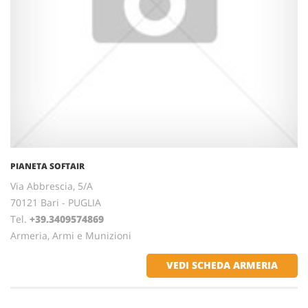
PIANETA SOFTAIR
Via Abbrescia, 5/A
70121 Bari - PUGLIA
Tel.
+39.3409574869
Armeria, Armi e Munizioni
VEDI SCHEDA ARMERIA