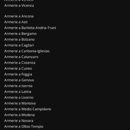
Armerie a Vicenza
Armerie a Ancona
Armerie a Asti
Armerie a Barletta-Andria-Trani
Armerie a Bergamo
Armerie a Bolzano
Armerie a Cagliari
Armerie a Carbonia-Iglesias
Armerie a Catanzaro
Armerie a Cosenza
Armerie a Cuneo
Armerie a Foggia
Armerie a Genova
Armerie a Isernia
Armerie a Latina
Armerie a Livorno
Armerie a Mantova
Armerie a Medio Campidano
Armerie a Modena
Armerie a Novara
Armerie a Olbia-Tempio