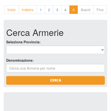
Inizio
Indietro
1
2
3
4
5
Avanti
Fine
Cerca Armerie
Seleziona Provincia:
Denominazione:
CERCA