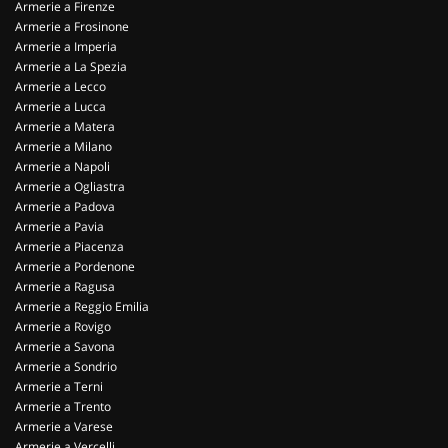
Armerie a Firenze
Armerie a Frosinone
Armerie a Imperia
Armerie a La Spezia
Armerie a Lecco
Armerie a Lucca
Armerie a Matera
Armerie a Milano
Armerie a Napoli
Armerie a Ogliastra
Armerie a Padova
Armerie a Pavia
Armerie a Piacenza
Armerie a Pordenone
Armerie a Ragusa
Armerie a Reggio Emilia
Armerie a Rovigo
Armerie a Savona
Armerie a Sondrio
Armerie a Terni
Armerie a Trento
Armerie a Varese
Armerie a Vercelli