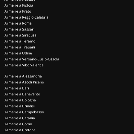
Armerie a Pistoia
Armerie a Prato
Armerie a Reggio Calabria
Armerie a Roma
Armerie a Sassari
Armerie a Siracusa
Armerie a Teramo
Armerie a Trapani
Armerie a Udine
Armerie a Verbano-Cusio-Ossola
Armerie a Vibo Valentia
Armerie a Alessandria
Armerie a Ascoli Piceno
Armerie a Bari
Armerie a Benevento
Armerie a Bologna
Armerie a Brindisi
Armerie a Campobasso
Armerie a Catania
Armerie a Como
Armerie a Crotone