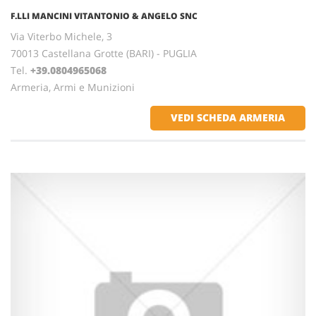
F.LLI MANCINI VITANTONIO & ANGELO SNC
Via Viterbo Michele, 3
70013 Castellana Grotte (BARI) - PUGLIA
Tel.
+39.0804965068
Armeria, Armi e Munizioni
VEDI SCHEDA ARMERIA